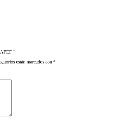
 AAFEF.”
gatorios están marcados con
*