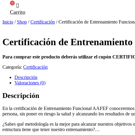
0
Carrito
Inicio
/
Shop
/
Certificación
/ Certificación de Entrenamiento Funcio
Certificación de Entrenamient
Para comprar este producto deberás utilizar el cupón CERTIF
Categoría:
Certificación
Descripción
Valoraciones (0)
Descripción
En la certificación de Entrenamiento Funcional AAFEF conoceremos téc
persona, sin poner en riesgo la salud y alcanzando los resultados de u
¿Sabes qué metodología es la mejor para alcanzar nuestros objetivos o
estructura tiene que tener nuestro entrenamiento?…