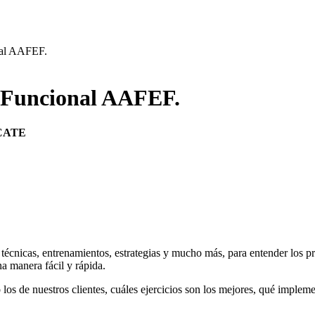
nal AAFEF.
o Funcional AAFEF.
ICATE
nicas, entrenamientos, estrategias y mucho más, para entender los prin
na manera fácil y rápida.
 los de nuestros clientes, cuáles ejercicios son los mejores, qué implem