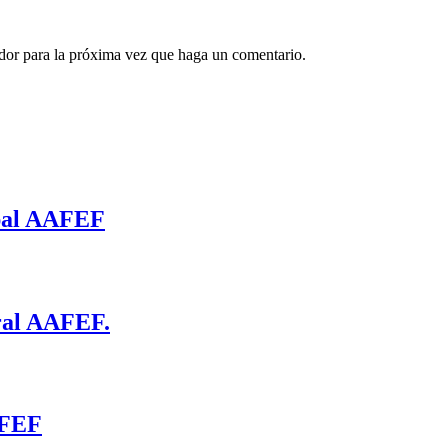
ador para la próxima vez que haga un comentario.
upal AAFEF
ral AAFEF.
AFEF