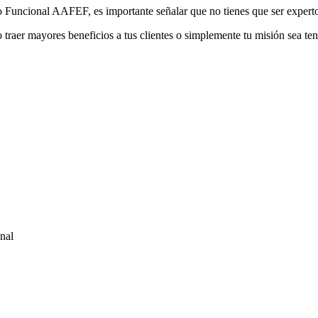
Funcional AAFEF, es importante señalar que no tienes que ser experto en
o traer mayores beneficios a tus clientes o simplemente tu misión sea te
nal