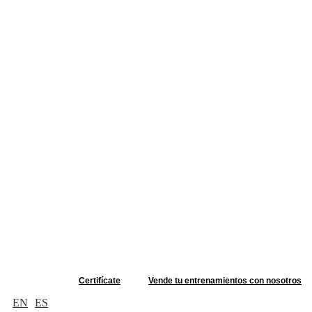
Certifícate
Vende tu entrenamientos con nosotros
EN
ES