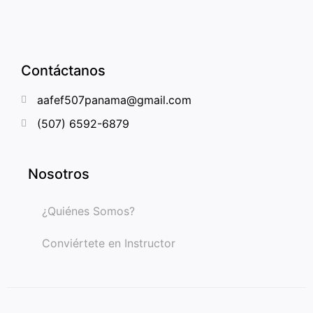
Contáctanos
aafef507panama@gmail.com
(507) 6592-6879
Nosotros
¿Quiénes Somos?
Conviértete en Instructor