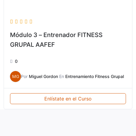
Módulo 3 – Entrenador FITNESS
GRUPAL AAFEF
0
MG
Por
Miguel Gordon
En
Entrenamiento Fitness Grupal
Enlístate en el Curso